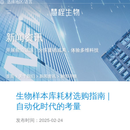
选择地区/语言
新闻资讯
开展前沿话题，分享重磅成果，体验多维科技
首页
> 关于我们 >
新闻资讯
> 新闻详细
生物样本库耗材选购指南 |
自动化时代的考量
发布时间：
2025-02-24