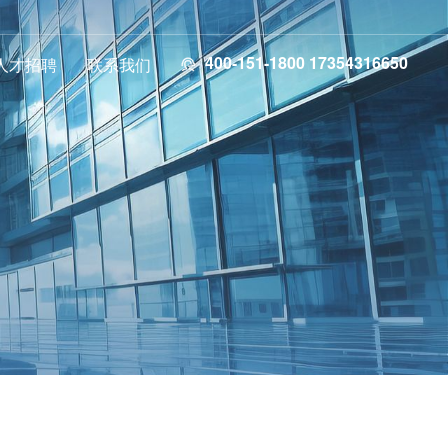
400-151-1800 17354316650
人才招聘
联系我们