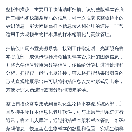
整板扫描仪，主要用于
快速
清晰扫描、识别整版样本管底
部二维码和板架条形码的信息，可一次性获取整板样本的
标识信息，能大幅提高样本信息录入和处理的速度，非常
适用于大规模生物样本库的样本精细化与高效管理。
扫描仪四周布置光源系统，接到工作指定后，光源照亮样
本管底部，成像传感器清晰捕捉样本管底部的图像信息，
并将光学信号转换为数字信号，传输给计算机进行处理和
分析。扫描仪一般与电脑连接，可以将扫描结果以图像的
形式直观地展示出来可以将扫描信息以文档形式导出来，
方便研究人员进行数据分析和结果解读。
整版扫描仪常常集成到自动化生物样本存储系统内部，并
且对接生物样本信息化管理软件，可与上层管理系统进行
通讯，样本出入库时，通过扫描样本架和样本管的二维码/
条码信息，快速盘点生物样本的数量和位置，实现生物样