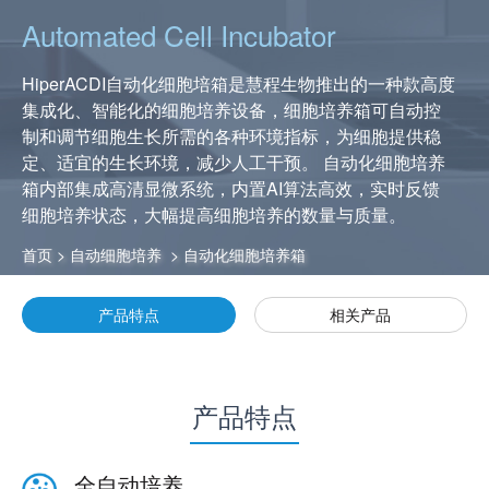
Automated Cell Incubator
HiperACDI自动化细胞培箱是慧程生物推出的一种款高度
集成化、智能化的细胞培养设备，细胞培养箱可自动控
制和调节细胞生长所需的各种环境指标，为细胞提供稳
定、适宜的生长环境，减少人工干预。 自动化细胞培养
箱内部集成高清显微系统，内置AI算法高效，实时反馈
细胞培养状态，大幅提高细胞培养的数量与质量。
首页
>
自动细胞培养
>
自动化细胞培养箱
产品特点
相关产品
产品特点
全自动培养