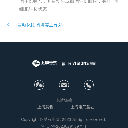
胞生长状态，并自动生成细胞生长曲线，实时了解
细胞生长状态
自动化细胞培养工作站
友情链接
上海慧程
上海电气集团
Copyright © 慧程生物. 2023 All rights reserved.
沪ICP备2023026189号-1