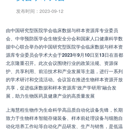
发布时间：
2023-09-12
由中国研究型医院学会临床数据与样本资源库专业委员
会、中华预防医学会生物安全分会和国家人口健康科学数
据中心联合举办的中国研究型医院学会临床数据与样本资
源库专业委员会学术大会于
2023
年
9
月
10
日至
13
日在首都
北京隆重召开。此次会议围绕行业的政策法规、资源保
护、共享利用、前沿技术和产业发展等主题，进行一系列
的学术研讨和交流活动。会议旨在推进生物样本资源开放
共享，促进临床数据和样本资源库“政产学研用”融合发
展，助力生物医药及健康产业的高质量发展
上海慧程生物作为生命科学高品质自动化设备先锋，长期
致力于生物样本智能存储装备、样本前处理设备与细胞自
动化培养工作站等自动化产品研发、生产与销售，是低温