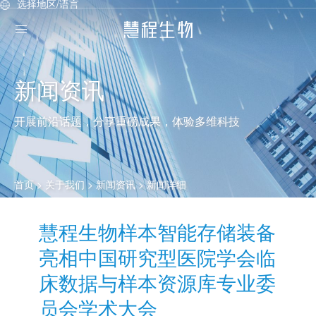
选择地区/语言
新闻资讯
开展前沿话题，分享重磅成果，体验多维科技
首页
> 关于我们 >
新闻资讯
> 新闻详细
慧程生物样本智能存储装备
亮相中国研究型医院学会临
床数据与样本资源库专业委
员会学术大会