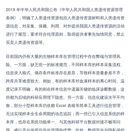
2019 年中华人民共和国公布《中华人民共和国人类遗传资源管理
条例》，明确了人类遗传资源包括人类遗传资源材料和人类遗传资
源信息，对采集、保藏、利用、对外提供我国人类遗传资源的活动
进行了规范，要求符合伦理原则，取得提供者事先知情同意，禁止
买卖人类遗传资源等。
目前国内仍有大量的生物样本库在管理过程中存在弊端与管理风
险。一方面，缺乏统一的标准规范，不同样本库的样本采集流程、
信息录入格式、储存条件标准存在差异，导致样本质量参差不齐，
跨库共享难度较大。例如，有的样本库对血液样本的离心时间、温
度记录不明确，有的则在样本信息中遗漏关键的临床诊断数据，这
些都为后续的科研应用埋下隐患。另一方面，信息化建设水平不均
衡，部分小型样本库仍依赖 Excel 表格等简单工具进行信息管理，
无法实现样本全生命周期的动态追踪；而一些已引入信息系统的样
本库，也存在系统功能单一、与其他科研平台数据对接不畅等问
题，难以充分发挥信息化管理的优势。此外，数据安全与隐私保护