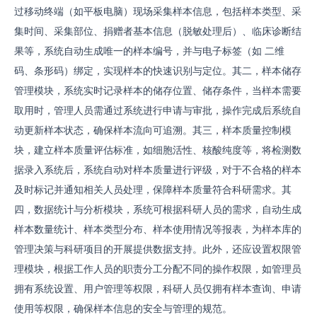
过移动终端（如平板电脑）现场采集样本信息，包括样本类型、采
集时间、采集部位、捐赠者基本信息（脱敏处理后）、临床诊断结
果等，系统自动生成唯一的样本编号，并与电子标签（如 二维
码、条形码）绑定，实现样本的快速识别与定位。其二，样本储存
管理模块，系统实时记录样本的储存位置、储存条件，当样本需要
取用时，管理人员需通过系统进行申请与审批，操作完成后系统自
动更新样本状态，确保样本流向可追溯。其三，样本质量控制模
块，建立样本质量评估标准，如细胞活性、核酸纯度等，将检测数
据录入系统后，系统自动对样本质量进行评级，对于不合格的样本
及时标记并通知相关人员处理，保障样本质量符合科研需求。其
四，数据统计与分析模块，系统可根据科研人员的需求，自动生成
样本数量统计、样本类型分布、样本使用情况等报表，为样本库的
管理决策与科研项目的开展提供数据支持。此外，还应设置权限管
理模块，根据工作人员的职责分工分配不同的操作权限，如管理员
拥有系统设置、用户管理等权限，科研人员仅拥有样本查询、申请
使用等权限，确保样本信息的安全与管理的规范。