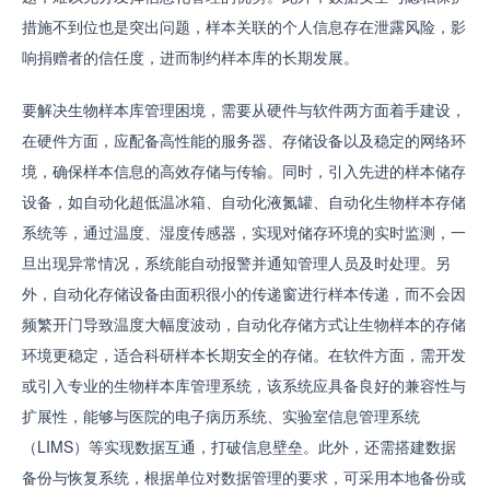
措施不到位也是突出问题，样本关联的个人信息存在泄露风险，影
响捐赠者的信任度，进而制约样本库的长期发展。
要解决生物样本库管理困境，需要从硬件与软件两方面着手建设，
在硬件方面，应配备高性能的服务器、存储设备以及稳定的网络环
境，确保样本信息的高效存储与传输。同时，引入先进的样本储存
设备，如自动化超低温冰箱、自动化液氮罐、自动化生物样本存储
系统等，通过温度、湿度传感器，实现对储存环境的实时监测，一
旦出现异常情况，系统能自动报警并通知管理人员及时处理。另
外，自动化存储设备由面积很小的传递窗进行样本传递，而不会因
频繁开门导致温度大幅度波动，自动化存储方式让生物样本的存储
环境更稳定，适合科研样本长期安全的存储。在软件方面，需开发
或引入专业的生物样本库管理系统，该系统应具备良好的兼容性与
扩展性，能够与医院的电子病历系统、实验室信息管理系统
（LIMS）等实现数据互通，打破信息壁垒。此外，还需搭建数据
备份与恢复系统，根据单位对数据管理的要求，可采用本地备份或